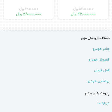
57,000,000
﷼
62,000,000
﷼
46,000,000
﷼
58,000,000
﷼
دسته بندی های مهم
چادر خودرو
کفپوش خودرو
قفل فرمان
روشنایی خودرو
پیوند های مهم
درباره ما