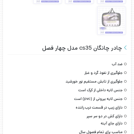
چادر چانگان cs35 مدل چهار فصل
ضد آب
جلوگیری از نفوذ گرد و غبار
جلوگیری از تابش مستقیم نور خورشید
جنس لایه داخلی از کرک است
جنس لایه بیرونی از (pvc) است
دارای زیپ در قسمت درب راننده
دارای کش در دو سر سپر
دارای جای آینه
مناسب برای تمام فصول سال