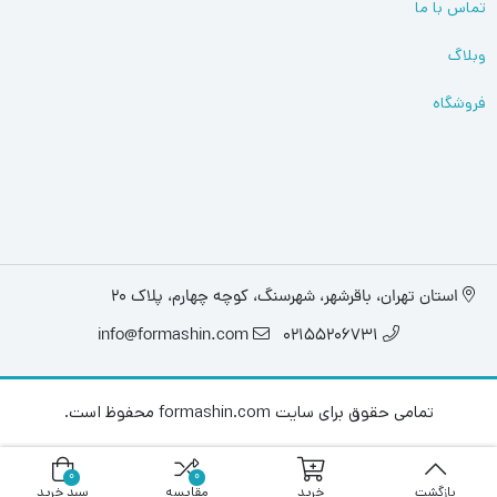
تماس با ما
وبلاگ
فروشگاه
استان تهران، باقرشهر، شهرسنگ، کوچه چهارم، پلاک 20
info@formashin.com
02155206731
تمامی حقوق برای سایت formashin.com محفوظ است.
0
0
بازگشت
خرید
مقایسه
سبد خرید