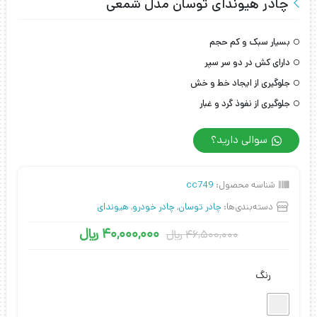
چادر هیوندای توسان مدل شمعی
بسیار سبک و کم حجم
دارای کش در دو سر سپر
جلوگیری از ایجاد خط و خش
جلوگیری از نفوذ گرد و غبار
سوالی دارید؟
شناسه محصول:
cc749
دسته‌بندی‌ها:
چادر توسان
,
چادر خودرو
,
هیوندای
40,000,000
﷼
46,500,000
﷼
رنگ