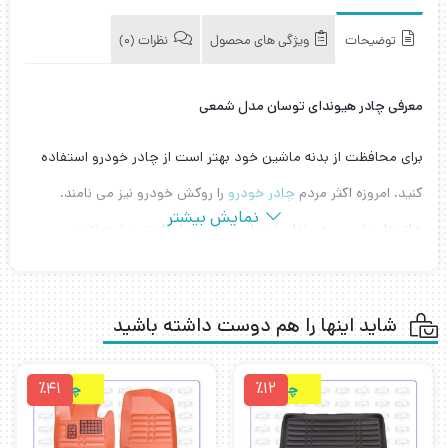
توضیحات
ویژگی های محصول
نظرات (0)
معرفی چادر هیوندای توسان مدل شمعی
برای محافظت از بدنه ماشین خود بهتر است از چادر خودرو استفاده
کنید. امروزه اکثر مردم
چادر خودرو
را روکش خودرو نیز می نامند.
نمایش بیشتر
چادرهای شمعی هیوندای توسان از جنس پلی استر پشت نقره می
باشد. محصولی سبک ،ضد آب و ضد گرد و غبار می باشد و از خودرو
شما در برابر نور خورشید محافظت می کند. چادر شمعی هیوندای
شاید اینها را هم دوست داشته باشید
توسان بسیار کم حجم با وزن کم است و برای افرادی که با وزن چادرهای
خودرو مشکل دارند و جای کمی در صندوق ماشین برای نگهداری چادر
٪41
٪12
چرمی
چرمی
ماشین دارند بسیار مناسب است. چادر هیوندای توسان مدل شمعی
دارای کش در دو سر سپر جلو و عقب برای فیت شدن بهتر چادر خودرو