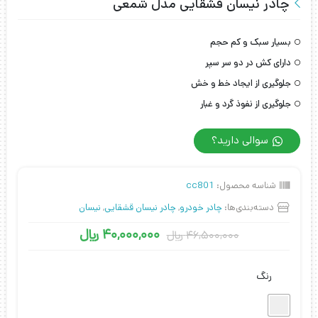
چادر نیسان قشقایی مدل شمعی
بسیار سبک و کم حجم
دارای کش در دو سر سپر
جلوگیری از ایجاد خط و خش
جلوگیری از نفوذ گرد و غبار
سوالی دارید؟
شناسه محصول:
cc801
دسته‌بندی‌ها:
چادر خودرو
,
چادر نیسان قشقایی
,
نیسان
40,000,000
﷼
46,500,000
﷼
رنگ