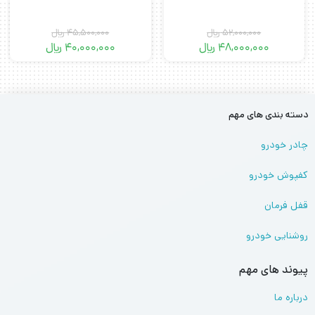
52,000,000
﷼
45,500,000
﷼
48,000,000
﷼
40,000,000
﷼
دسته بندی های مهم
چادر خودرو
کفپوش خودرو
قفل فرمان
روشنایی خودرو
پیوند های مهم
درباره ما