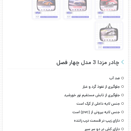
چادر مزدا 3 مدل چهار فصل
ضد آب
جلوگیری از نفوذ گرد و غبار
جلوگیری از تابش مستقیم نور خورشید
جنس لایه داخلی از کرک است
جنس لایه بیرونی از (pvc) است
دارای زیپ در قسمت درب راننده
دارای کش در دو سر سپر