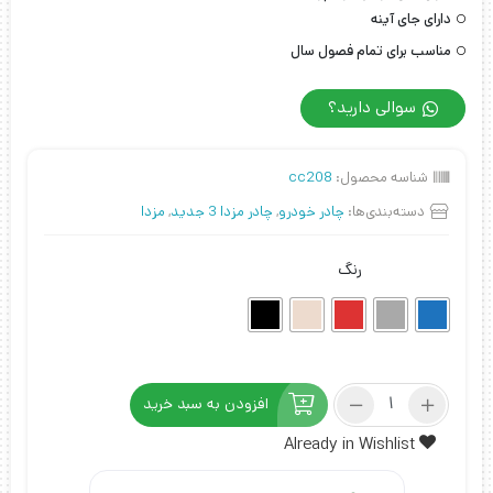
دارای جای آینه
مناسب برای تمام فصول سال
سوالی دارید؟
شناسه محصول:
cc208
دسته‌بندی‌ها:
چادر خودرو
,
چادر مزدا 3 جدید
,
مزدا
رنگ
چادر
افزودن به سبد خرید
مزدا
3
Already in Wishlist
مدل
چهار