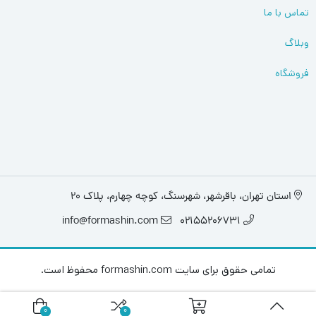
تماس با ما
وبلاگ
فروشگاه
استان تهران، باقرشهر، شهرسنگ، کوچه چهارم، پلاک 20
info@formashin.com
02155206731
تمامی حقوق برای سایت formashin.com محفوظ است.
0
0