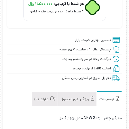
هر قسط با ترب‌پی:
11,500,000
﷼
فصل
عدد
۴ قسط ماهانه. بدون سود، چک و ضامن.
تضمین بهترین قیمت بازار
پشتیبانی عالی ۲۴ ساعته، ۷ روز هفته
بازگشت وجه در صورت عدم رضایت
اصالت کالاها از برترین برندها
تحویل سریع در کمترین زمان ممکن
توضیحات
ویژگی های محصول
نظرات (0)
معرفی چادر مزدا 3 NEW مدل چهار فصل