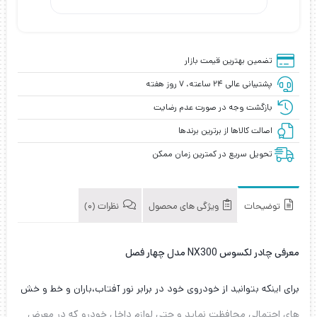
تضمین بهترین قیمت بازار
پشتیبانی عالی ۲۴ ساعته، ۷ روز هفته
بازگشت وجه در صورت عدم رضایت
اصالت کالاها از برترین برندها
تحویل سریع در کمترین زمان ممکن
توضیحات
ویژگی های محصول
نظرات (0)
معرفی چادر لکسوس NX300 مدل چهار فصل
برای اینکه بتوانید از خودروی خود در برابر نور آفتاب،باران و خط و خش
های احتمالی محافظت نماید و حتی لوازم داخل خودرو که در معرض