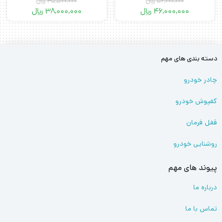
52,000,000
﷼
45,500,000
﷼
46,000,000
﷼
38,000,000
﷼
دسته بندی های مهم
چادر خودرو
کفپوش خودرو
قفل فرمان
روشنایی خودرو
پیوند های مهم
درباره ما
تماس با ما