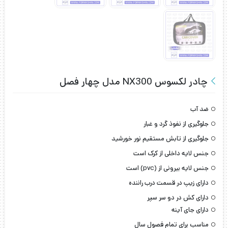
چادر لکسوس NX300 مدل چهار فصل
ضد آب
جلوگیری از نفوذ گرد و غبار
جلوگیری از تابش مستقیم نور خورشید
جنس لایه داخلی از کرک است
جنس لایه بیرونی از (pvc) است
دارای زیپ در قسمت درب راننده
دارای کش در دو سر سپر
دارای جای آینه
مناسب برای تمام فصول سال