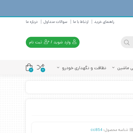
راهنمای خرید
ارتباط با ما
سوالات متداول
درباره ما
وارد شوید
/
ثبت نام
تی ماشین
نظافت و نگهداری خودرو
0
0
شناسه محصول:
cc854