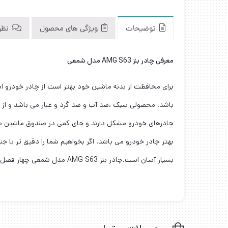
توضیحات
ویژگی های محصول
نظرا
معرفی چادر بنز AMG S63 مدل شمعی
برای محافظت از بدنه ماشین خود بهتر است از چادر خودرو است
بسیار آسان است.چادر بنز AMG S63 مدل شمعی چهار فصل است شما در تمام فصول سال می توانید از این چادر استفاده کنید. وزن این چادر با کیف حمل آن حدودا” یک کیلو می باشد.