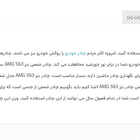
ت (0)
فاده کنید. امروزه اکثر مردم
چادر خودرو
باشد. محص
چادرهای خودرو مشکل دارن
بهتر چادر خودرو می باشد. اگر بخواهیم شما را دقیق تر با جنس چادر بنز AMG S63 آشنا کنیم