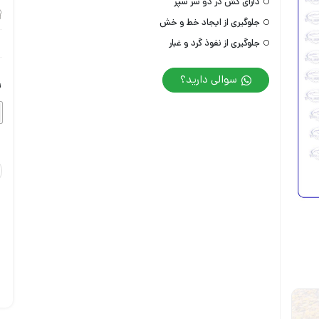
دارای کش در دو سر سپر
جلوگیری از ایجاد خط و خش
جلوگیری از نفوذ گرد و غبار
سوالی دارید؟
ر