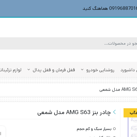
داشبورد
روشنایی خودرو
قفل فرمان و قفل پدال
لوازم تزئینا
چادر بنز AMG S63 مدل شمعی
آب
بسیار سبک و کم حجم