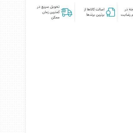
تحویل سریع در
ه در
اصالت کالاها از
کمترین زمان
 رضایت
برترین برندها
ممکن