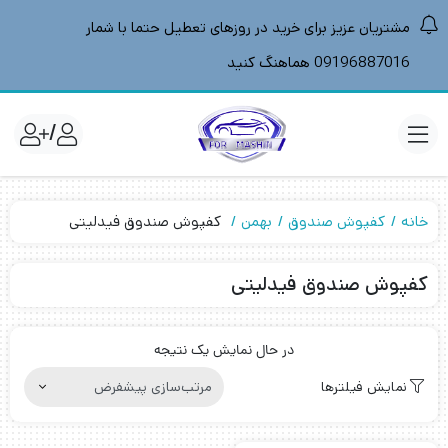
مشتریان عزیز برای خرید در روزهای تعطیل حتما با شمار
09196887016 هماهنگ کنید
/
خانه
کفپوش صندوق
بهمن
کفپوش صندوق فیدلیتی
کفپوش صندوق فیدلیتی
در حال نمایش یک نتیجه
نمایش فیلترها