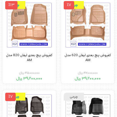
٪13
٪7
چرمی
چرمی
کفپوش پنج بعدی لیفان 620 مدل
کفپوش پنج بعدی لیفان 820 مدل
AM
AM
42,000,000
﷼
45,000,000
﷼
39,200,000
﷼
39,200,000
﷼
٪7
چرمی
چرمی