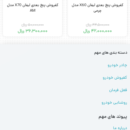
کفپوش پنج بعدی لیفان X60 مدل
کفپوش پنج بعدی لیفان X70 مدل
چرمی
AM
44,500,000
﷼
50,000,000
﷼
42,000,000
﷼
36,300,000
﷼
دسته بندی های مهم
چادر خودرو
کفپوش خودرو
قفل فرمان
روشنایی خودرو
پیوند های مهم
درباره ما