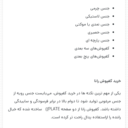
جنس چرمی
جنس لاستیکی
جنس نمدی یا موکتی
جنس حصیری
جنس پارچه ای
کفپوش‌های سه بعدی
کفپوش‌های پنج بعدی
خرید کفپوش رانا
یکی از مهم ترین نکته ها در خرید کفپوش، می‌بایست جنس رویه از
جنس مرغوبی تولید شود تا دوام بالا در برابر فرسودگی و ساییدگی
داشته باشد. کفپوش رانا از دو صفحه PLATE)) ساخته شده که خیال
راننده را ازاستفاده پدال راحت تر کرده است.