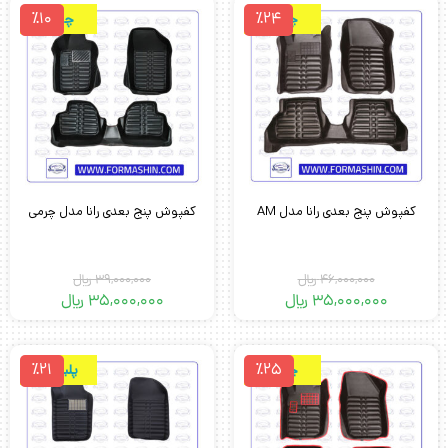
٪10
٪24
چرمی
چرمی
کفپوش پنج بعدی رانا مدل AM
کفپوش پنج بعدی رانا مدل چرمی
46,000,000
﷼
39,000,000
﷼
35,000,000
﷼
35,000,000
﷼
٪21
٪25
چرمی
پلیمری