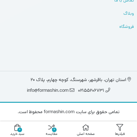
تماس با ما
وبلاگ
فروشگاه
استان تهران، باقرشهر، شهرسنگ، کوچه چهارم، پلاک 20
info@formashin.com
02155206731
تمامی حقوق برای سایت formashin.com محفوظ است.
0
0
فیلترها
صفحه اصلی
مقایسه
سبد خرید