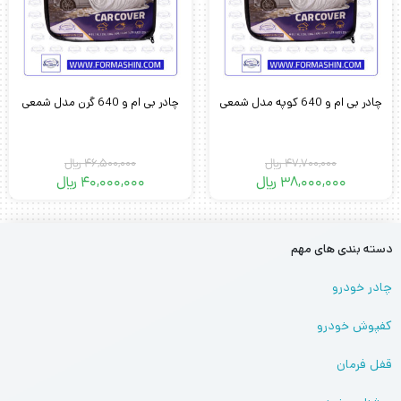
چادر بی ام و 640 کوپه مدل شمعی
چادر بی ام و 640 گرن مدل شمعی
47,700,000
﷼
46,500,000
﷼
38,000,000
﷼
40,000,000
﷼
دسته بندی های مهم
چادر خودرو
کفپوش خودرو
قفل فرمان