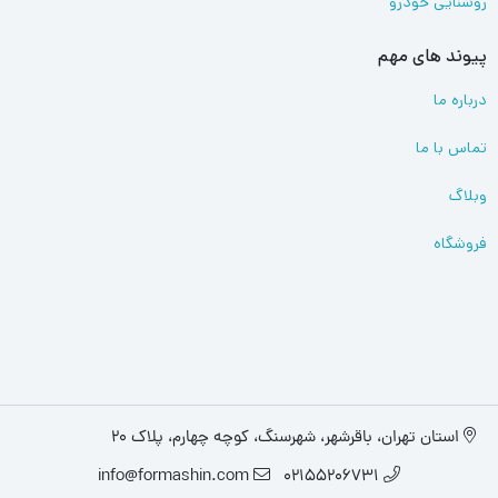
روشنایی خودرو
پیوند های مهم
درباره ما
تماس با ما
وبلاگ
فروشگاه
استان تهران، باقرشهر، شهرسنگ، کوچه چهارم، پلاک 20
info@formashin.com
02155206731