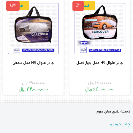
٪14
٪2
ضدآب
ضدآب
چادر هاوال H9 مدل چهار فصل
چادر هاوال H9 مدل شمعی
65,000,000
﷼
49,000,000
﷼
64,000,000
﷼
42,000,000
﷼
دسته بندی های مهم
چادر خودرو