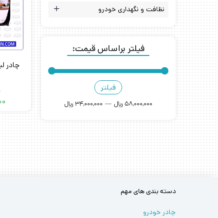
نظافت و نگهداری خودرو
فیلتر براساس قیمت:
فیلتر
0
00
58,000,000 ﷼
—
34,000,000 ﷼
دسته بندی های مهم
چادر خودرو