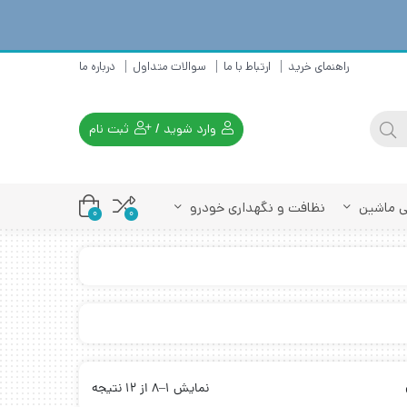
راهنمای خرید
ارتباط با ما
سوالات متداول
درباره ما
وارد شوید
/
ثبت نام
تی ماشین
نظافت و نگهداری خودرو
0
0
نمایش 1–8 از 12 نتیجه