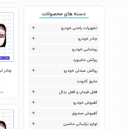
دسته های محصولات
تجهیزات راحتی خودرو
چادر خودرو
روشنایی خودرو
روکش داشبورد
روکش صندلی خودرو
عایق کاپوت
0
قفل فرمان و قفل پدال
00
کفپوش خودرو
کفپوش صندوق
لوازم تزئیناتی ماشین