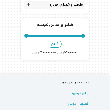
نظافت و نگهداری خودرو
فیلتر براساس قیمت:
فیلتر
47,000,000 ﷼
—
37,000,000 ﷼
دسته بندی های مهم
چادر خودرو
کفپوش خودرو