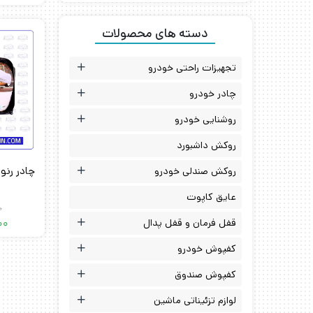
دسته های محصولات
تجهیزات راحتی خودرو
چادر خودرو
روشنایی خودرو
روکش داشبورد
چادر رنو
روکش صندلی خودرو
عایق کاپوت
0
قفل فرمان و قفل پدال
00
کفپوش خودرو
کفپوش صندوق
لوازم تزئیناتی ماشین