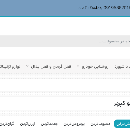
داشبورد
روشنایی خودرو
قفل فرمان و قفل پدال
لوازم تزئینا
و کپچر
ش‌فرض
محبوب‌ترین
پرفروش‌ترین
جدیدترین
ارزان‌ترین
گران‌ترین