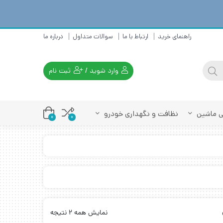
راهنمای خرید
ارتباط با ما
سوالات متداول
درباره ما
وارد شوید
/
ثبت نام
تی ماشین
نظافت و نگهداری خودرو
0
0
نمایش همه 2 نتیجه