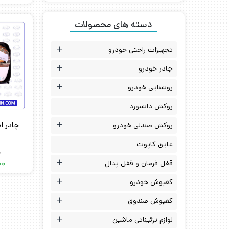
دسته های محصولات
تجهیزات راحتی خودرو
چادر خودرو
روشنایی خودرو
روکش داشبورد
روکش صندلی خودرو
عایق کاپوت
0
قفل فرمان و قفل پدال
00
کفپوش خودرو
کفپوش صندوق
لوازم تزئیناتی ماشین