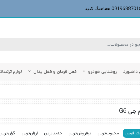
داشبورد
روشنایی خودرو
قفل فرمان و قفل پدال
لوازم تزئینا
جی G6
ش‌فرض
محبوب‌ترین
پرفروش‌ترین
جدیدترین
ارزان‌ترین
گران‌ترین