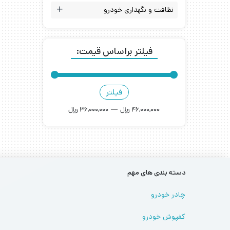
نظافت و نگهداری خودرو
فیلتر براساس قیمت:
فیلتر
46,000,000 ﷼
—
36,000,000 ﷼
دسته بندی های مهم
چادر خودرو
کفپوش خودرو