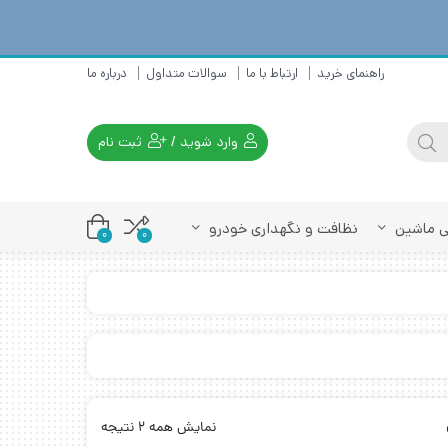
راهنمای خرید
ارتباط با ما
سوالات متداول
درباره ما
وارد شوید
/
ثبت نام
تی ماشین
نظافت و نگهداری خودرو
0
0
نمایش همه 2 نتیجه