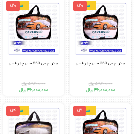
٪20
٪20
ضدآب
ضدآب
چادر ام جی 360 مدل چهار فصل
چادر ام جی 550 مدل چهار فصل
57,600,000
﷼
57,600,000
﷼
46,000,000
﷼
46,000,000
﷼
٪14
٪21
ضدآب
ضدآب