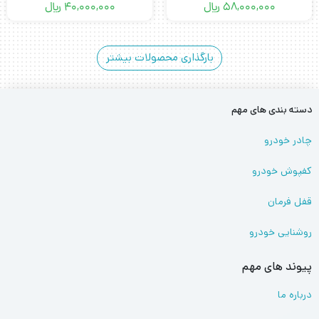
58,000,000
﷼
40,000,000
﷼
بارگذاری محصولات بیشتر
دسته بندی های مهم
چادر خودرو
کفپوش خودرو
قفل فرمان
روشنایی خودرو
پیوند های مهم
درباره ما