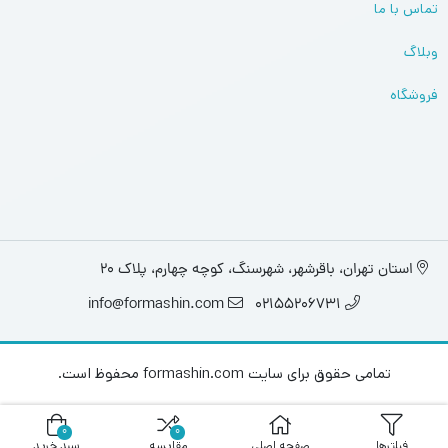
تماس با ما
وبلاگ
فروشگاه
استان تهران، باقرشهر، شهرسنگ، کوچه چهارم، پلاک 20
info@formashin.com
02155206731
تمامی حقوق برای سایت formashin.com محفوظ است.
0
0
فیلترها
صفحه اصلی
مقایسه
سبد خرید